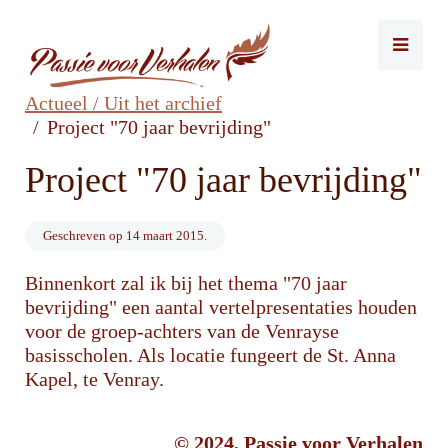
Actueel / Uit het archief
Project "70 jaar bevrijding"
Project "70 jaar bevrijding"
Geschreven op
14 maart 2015
.
Binnenkort zal ik bij het thema "70 jaar
bevrijding" een aantal vertelpresentaties houden
voor de groep-achters van de Venrayse
basisscholen. Als locatie fungeert de St. Anna
Kapel, te Venray.
© 2024, Passie voor Verhalen